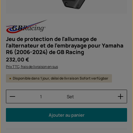
Jeu de protection de l'allumage de
l'alternateur et de l'embrayage pour Yamaha
R6 (2006-2024) de GB Racing
Prix régulier :
232,00 €
Prix TTC, frais de livraison en sus
Disponible dans 1 jour, délai de livraison Sofort verfügbar
Quantité de produit : Entrez la quantité souhaitée
Set
Ajouter au panier