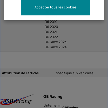
R6 2015
R6 2016
Accepter tous les cookies
R6 2017
R6 2018
R6 2019
R6 2020
R6 2021
R6 2022
R6 Race 2023
R6 Race 2024
Attribution de l'article:
spécifique aux véhicules
GB Racing
Unternehm
GBRacing