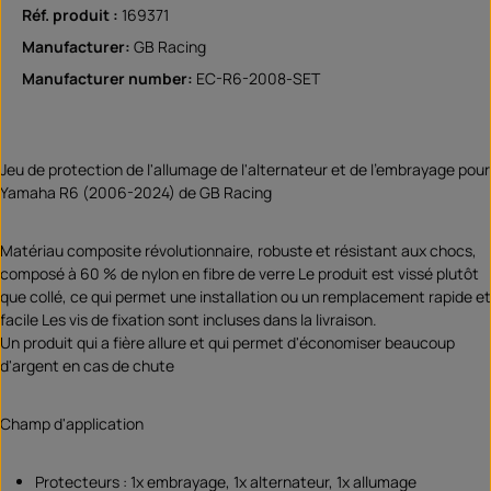
Réf. produit :
169371
Manufacturer:
GB Racing
Manufacturer number:
EC-R6-2008-SET
Jeu de protection de l'allumage de l'alternateur et de l'embrayage pour
Yamaha R6 (2006-2024) de GB Racing
Matériau composite révolutionnaire, robuste et résistant aux chocs,
composé à 60 % de nylon en fibre de verre Le produit est vissé plutôt
que collé, ce qui permet une installation ou un remplacement rapide et
facile Les vis de fixation sont incluses dans la livraison.
Un produit qui a fière allure et qui permet d'économiser beaucoup
d'argent en cas de chute
Champ d'application
Protecteurs : 1x embrayage, 1x alternateur, 1x allumage