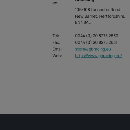
en:
106-108 Lancaster Road
New Barnet, Hertfordshire,
EN4 8AL
Tel:
0044 (0) 20 8275 2630
Fax:
0044 (0) 20 8275 2631
Email:
store@gbracing.eu
Web:
https://www.gbracing.eu/