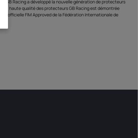
s, GB Racing a développé la nouvelle génération de protecteurs
. La haute qualité des protecteurs GB Racing est démontrée
ation officielle FIM Approved de la Fédération Internationale de