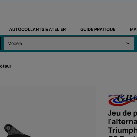
AUTOCOLLANTS & ATELIER
GUIDE PRATIQUE
MA
moteur
Jeu de 
l'altern
Triumph