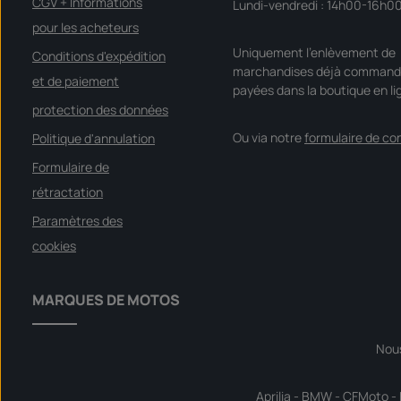
CGV + Informations
Lundi-vendredi : 14h00-16h0
pour les acheteurs
Uniquement l'enlèvement de
Conditions d'expédition
marchandises déjà command
et de paiement
payées dans la boutique en li
protection des données
Ou via notre
formulaire de co
Politique d'annulation
Formulaire de
rétractation
Paramètres des
cookies
MARQUES DE MOTOS
Nou
Aprilia
-
BMW
-
CFMoto
-