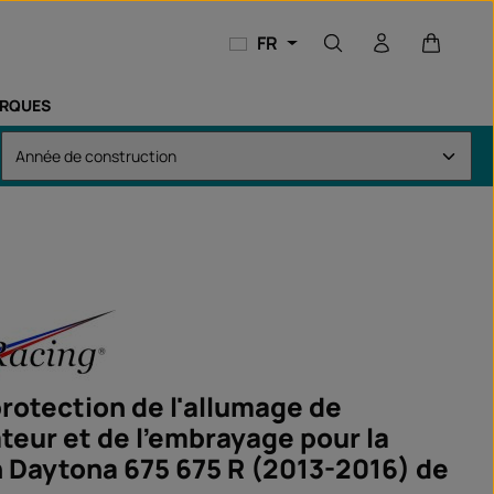
Le panie
FR
RQUES
protection de l'allumage de
ateur et de l'embrayage pour la
 Daytona 675 675 R (2013-2016) de