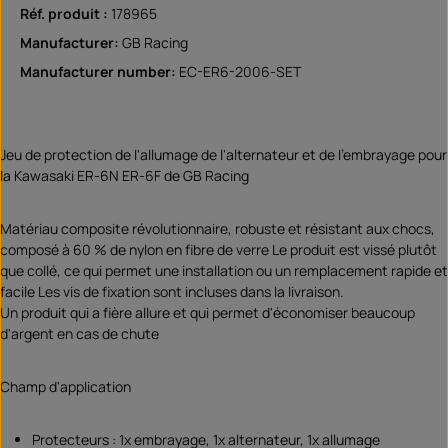
Réf. produit :
178965
Manufacturer:
GB Racing
Manufacturer number:
EC-ER6-2006-SET
Jeu de protection de l'allumage de l'alternateur et de l'embrayage pour
la Kawasaki ER-6N ER-6F de GB Racing
Matériau composite révolutionnaire, robuste et résistant aux chocs,
composé à 60 % de nylon en fibre de verre Le produit est vissé plutôt
que collé, ce qui permet une installation ou un remplacement rapide et
facile Les vis de fixation sont incluses dans la livraison.
Un produit qui a fière allure et qui permet d'économiser beaucoup
d'argent en cas de chute
Champ d'application
Protecteurs : 1x embrayage, 1x alternateur, 1x allumage