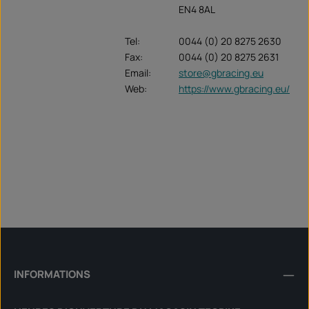
EN4 8AL
Tel:
0044 (0) 20 8275 2630
Fax:
0044 (0) 20 8275 2631
Email:
store@gbracing.eu
Web:
https://www.gbracing.eu/
INFORMATIONS