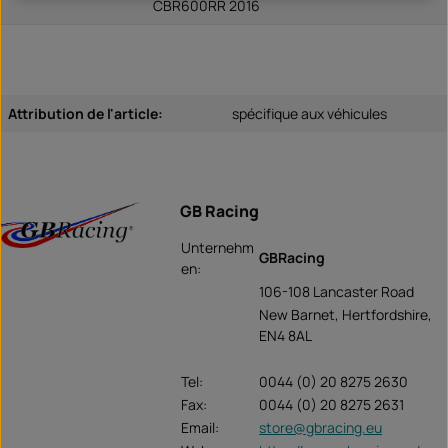
CBR600RR 2016
Attribution de l'article:
spécifique aux véhicules
GB Racing
Unternehm
GBRacing
en:
106-108 Lancaster Road
New Barnet, Hertfordshire,
EN4 8AL
Tel:
0044 (0) 20 8275 2630
Fax:
0044 (0) 20 8275 2631
Email:
store@gbracing.eu