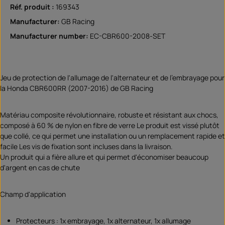
Réf. produit :
169343
Manufacturer:
GB Racing
Manufacturer number:
EC-CBR600-2008-SET
Jeu de protection de l'allumage de l'alternateur et de l'embrayage pour
la Honda CBR600RR (2007-2016) de GB Racing
Matériau composite révolutionnaire, robuste et résistant aux chocs,
composé à 60 % de nylon en fibre de verre Le produit est vissé plutôt
que collé, ce qui permet une installation ou un remplacement rapide et
facile Les vis de fixation sont incluses dans la livraison.
Un produit qui a fière allure et qui permet d'économiser beaucoup
d'argent en cas de chute
Champ d'application
Protecteurs : 1x embrayage, 1x alternateur, 1x allumage