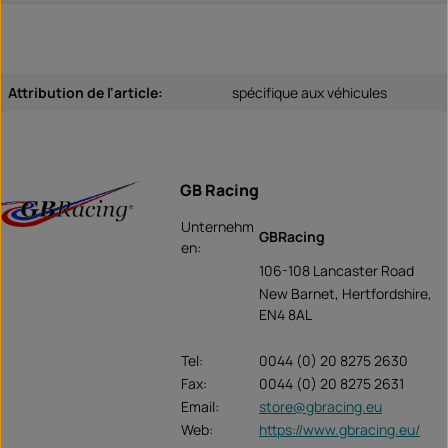
Attribution de l'article:
spécifique aux véhicules
GB Racing
Unternehm
GBRacing
en:
106-108 Lancaster Road
New Barnet, Hertfordshire,
EN4 8AL
Tel:
0044 (0) 20 8275 2630
Fax:
0044 (0) 20 8275 2631
Email:
store@gbracing.eu
Web:
https://www.gbracing.eu/