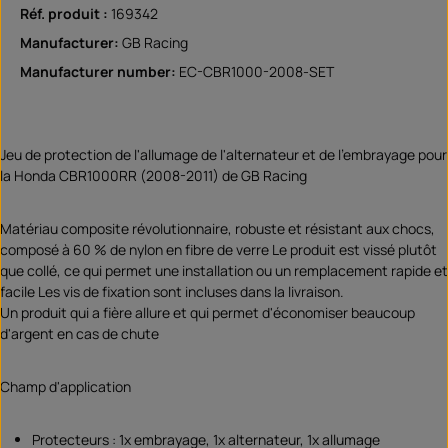
Réf. produit :
169342
Manufacturer:
GB Racing
Manufacturer number:
EC-CBR1000-2008-SET
Jeu de protection de l'allumage de l'alternateur et de l'embrayage pour
la Honda CBR1000RR (2008-2011) de GB Racing
Matériau composite révolutionnaire, robuste et résistant aux chocs,
composé à 60 % de nylon en fibre de verre Le produit est vissé plutôt
que collé, ce qui permet une installation ou un remplacement rapide et
facile Les vis de fixation sont incluses dans la livraison.
Un produit qui a fière allure et qui permet d'économiser beaucoup
d'argent en cas de chute
Champ d'application
Protecteurs : 1x embrayage, 1x alternateur, 1x allumage