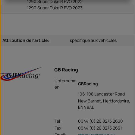
1290 Super Duke R EVO 2022
1290 Super Duke R EVO 2023
Attribution de l'article:
spécifique aux véhicules
GB Racing
Unternehm
GBRacing
en:
106-108 Lancaster Road
New Barnet, Hertfordshire,
EN4 8AL
Tel:
0044 (0) 20 8275 2630
Fax:
0044 (0) 20 8275 2631
Email:
store@gbracing.eu