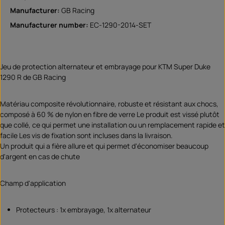
Manufacturer:
GB Racing
Manufacturer number:
EC-1290-2014-SET
Jeu de protection alternateur et embrayage pour KTM Super Duke
1290 R de GB Racing
Matériau composite révolutionnaire, robuste et résistant aux chocs,
composé à 60 % de nylon en fibre de verre Le produit est vissé plutôt
que collé, ce qui permet une installation ou un remplacement rapide et
facile Les vis de fixation sont incluses dans la livraison.
Un produit qui a fière allure et qui permet d'économiser beaucoup
d'argent en cas de chute
Champ d'application
Protecteurs : 1x embrayage, 1x alternateur