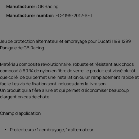
Manufacturer:
GB Racing
Manufacturer number:
EC-1199-2012-SET
Jeu de protection alternateur et embrayage pour Ducati 1199 1299
Panigale de GB Racing
Matériau composite révolutionnaire, robuste et résistant aux chocs,
composé à 60 % de nylon en fibre de verre Le produit est vissé plutôt
que collé, ce qui permet une installation ou un remplacement rapide et
facile Les vis de fixation sont incluses dans la livraison.
Un produit qui a fière allure et qui permet d'économiser beaucoup
d'argent en cas de chute
Champ d'application
Protecteurs : 1x embrayage, 1x alternateur