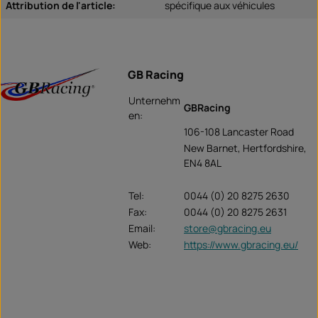
Attribution de l'article:
spécifique aux véhicules
GB Racing
Unternehm
GBRacing
en:
106-108 Lancaster Road
New Barnet, Hertfordshire,
EN4 8AL
Tel:
0044 (0) 20 8275 2630
Fax:
0044 (0) 20 8275 2631
Email:
store@gbracing.eu
Web:
https://www.gbracing.eu/