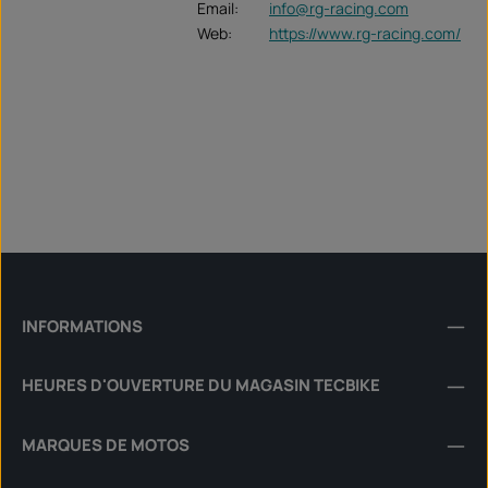
Email:
info@rg-racing.com
Web:
https://www.rg-racing.com/
INFORMATIONS
HEURES D'OUVERTURE DU MAGASIN TECBIKE
MARQUES DE MOTOS