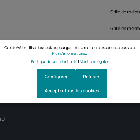
Grille de radi
Grille de radia
Ce site Web utilise des cookies pour garantir la meilleure expérience possible.
Plus d'informations...
Politique de confidentialité
|
Mentions légales
Configurer
Refuser
Accepter tous les cookies
DU