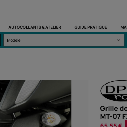
AUTOCOLLANTS & ATELIER
GUIDE PRATIQUE
MA
Grille 
MT-07 F
Prix de vente :
65,55 €