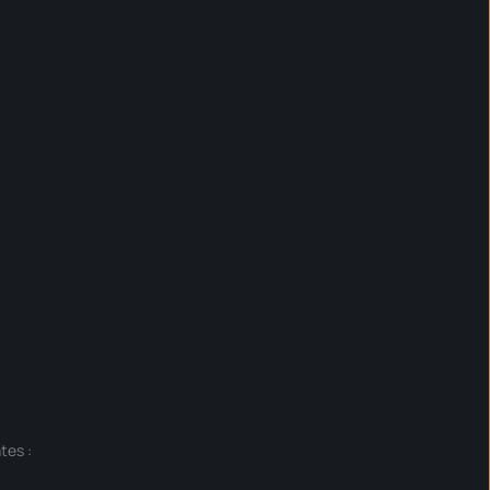
tes :