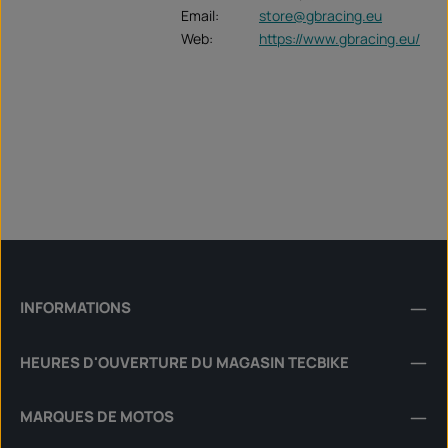
Email:
store@gbracing.eu
Web:
https://www.gbracing.eu/
INFORMATIONS
HEURES D'OUVERTURE DU MAGASIN TECBIKE
MARQUES DE MOTOS