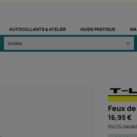
AUTOCOLLANTS & ATELIER
GUIDE PRATIQUE
MA
Feux de
Prix régulier :
16,95 €
Prix TTC, frais de