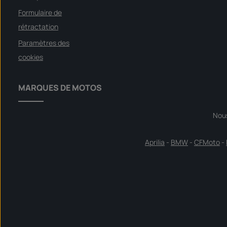
Formulaire de
rétractation
Paramètres des
cookies
MARQUES DE MOTOS
Nou
Aprilia
-
BMW
-
CFMoto
-