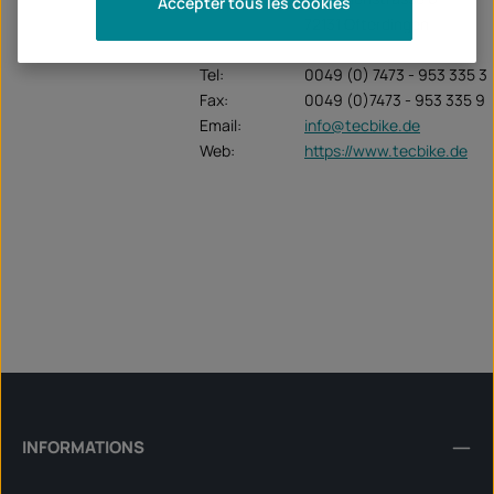
Accepter tous les cookies
72131 Ofterdingen
Tel:
0049 (0) 7473 - 953 335 3
Fax:
0049 (0)7473 - 953 335 9
Email:
info@tecbike.de
Web:
https://www.tecbike.de
INFORMATIONS