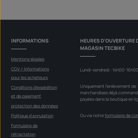
INFORMATIONS
HEURES D'OUVERTURE 
MAGASIN TECBIKE
Mentions légales
CGV + Informations
Lundi-vendredi : 14h00-16h0
pour les acheteurs
Uniquement l'enlèvement de
Conditions d'expédition
marchandises déjà command
et de paiement
payées dans la boutique en li
protection des données
Ou via notre
formulaire de co
Politique d'annulation
Formulaire de
rétractation