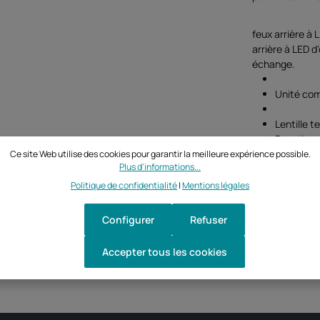
feux arrière à 
arrière à LED d
échange.
Unité com
Lentille t
Fonction 
Connexion
Ce site Web utilise des cookies pour garantir la meilleure expérience possible.
Plus d'informations...
Politique de confidentialité
|
Mentions légales
Configurer
Refuser
Accepter tous les cookies