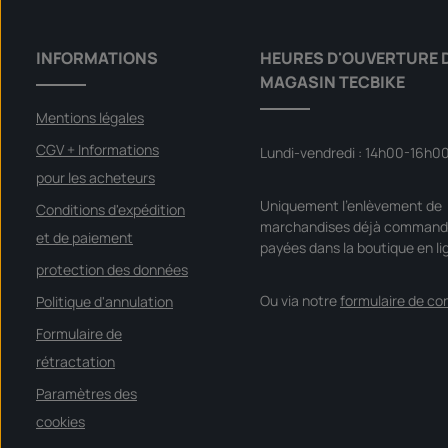
INFORMATIONS
HEURES D'OUVERTURE 
MAGASIN TECBIKE
Mentions légales
CGV + Informations
Lundi-vendredi : 14h00-16h0
pour les acheteurs
Uniquement l'enlèvement de
Conditions d'expédition
marchandises déjà command
et de paiement
payées dans la boutique en li
protection des données
Ou via notre
formulaire de co
Politique d'annulation
Formulaire de
rétractation
Paramètres des
cookies