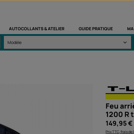
AUTOCOLLANTS & ATELIER
GUIDE PRATIQUE
MA
Feu arr
1200 R 
Prix régulier :
149,95 €
Prix TTC, frais de