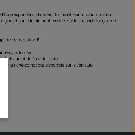
LED correspondent, dans leur forme et leur fonction, au feu
'origine et sont simplement montés sur le support d'origine en
plète de réception E
eintée gris fumée
de freinage et de feux de route
 par la fiche compacte disponible sur le véhicule