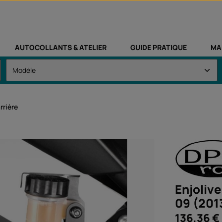
AUTOCOLLANTS & ATELIER
GUIDE PRATIQUE
MA
rrière
Enjoliv
09 (201
Prix régulier :
136,36 €