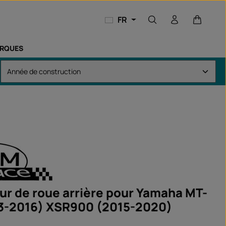
Le panie
FR
RQUES
eur de roue arrière pour Yamaha MT-
3-2016) XSR900 (2015-2020)