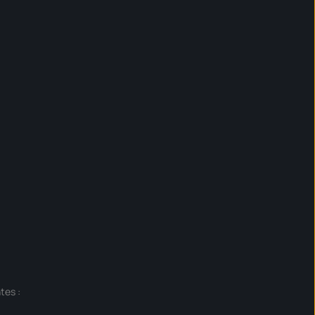
tes :