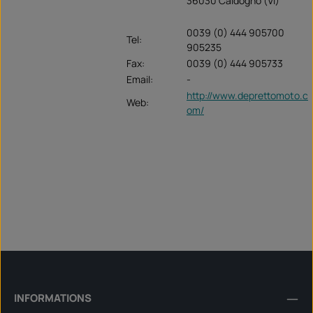
36030 Caldogno (VI)
0039 (0) 444 905700
Tel:
905235
Fax:
0039 (0) 444 905733
Email:
-
http://www.deprettomoto.c
Web:
om/
INFORMATIONS