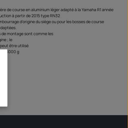
ière de course en aluminium léger adapté à la Yamaha R1 année
uction à partir de 2015 type RN32
embourrage d'origine du siège ou pour les bosses de course
adaptées.
s de montage sont comme les
gine ; le
peut être utilisé
iron 1000 g