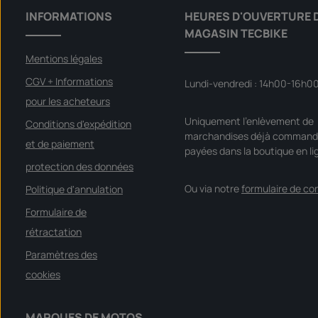
INFORMATIONS
HEURES D'OUVERTURE 
MAGASIN TECBIKE
Mentions légales
CGV + Informations
Lundi-vendredi : 14h00-16h0
pour les acheteurs
Uniquement l'enlèvement de
Conditions d'expédition
marchandises déjà command
et de paiement
payées dans la boutique en li
protection des données
Ou via notre
formulaire de co
Politique d'annulation
Formulaire de
rétractation
Paramètres des
cookies
MARQUES DE MOTOS