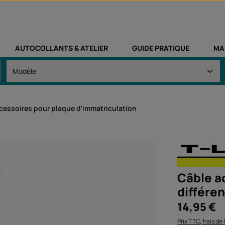
AUTOCOLLANTS & ATELIER
GUIDE PRATIQUE
MA
cessoires pour plaque d'immatriculation
Câble a
différe
Prix régulier :
14,95 €
Prix TTC, frais de