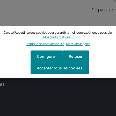
Prix par paire 
Ce site Web utilise des cookies pour garantir la meilleure expérience possible.
Plus d'informations...
Politique de confidentialité
|
Mentions légales
Configurer
Refuser
Accepter tous les cookies
DU
0