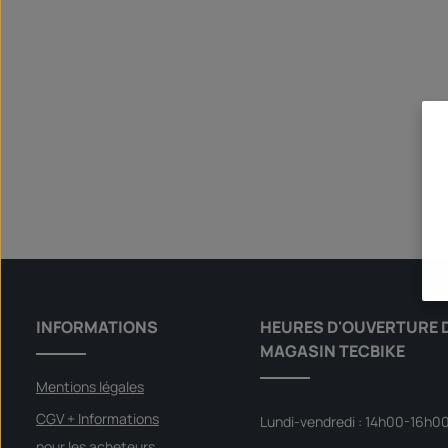
INFORMATIONS
HEURES D'OUVERTURE 
MAGASIN TECBIKE
Mentions légales
CGV + Informations
Lundi-vendredi : 14h00-16h0
pour les acheteurs