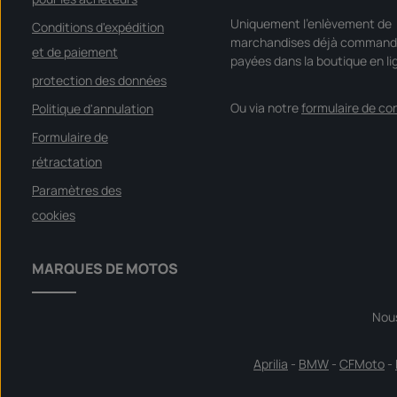
Uniquement l'enlèvement de
Conditions d'expédition
marchandises déjà command
et de paiement
payées dans la boutique en li
protection des données
Ou via notre
formulaire de co
Politique d'annulation
Formulaire de
rétractation
Paramètres des
cookies
MARQUES DE MOTOS
Nou
Aprilia
-
BMW
-
CFMoto
-