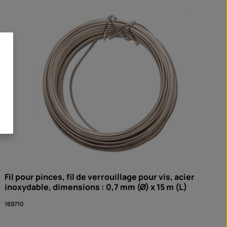
Fil pour pinces, fil de verrouillage pour vis, acier
inoxydable, dimensions : 0,7 mm (Ø) x 15 m (L)
169710