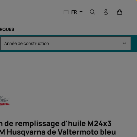
Le panie
FR
RQUES
 de remplissage d'huile M24x3
M Husqvarna de Valtermoto bleu