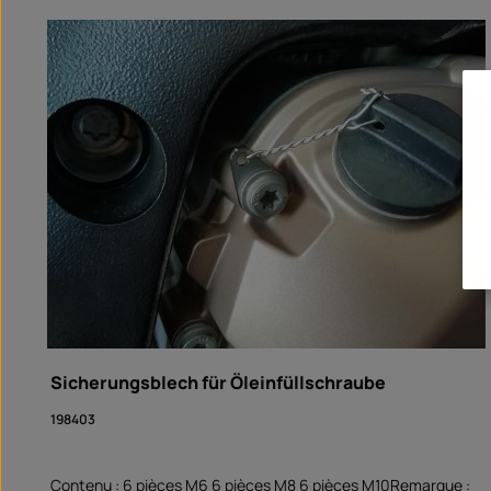
Ignorer la galerie de produits
Sicherungsblech für Öleinfüllschraube
198403
Contenu : 6 pièces M6 6 pièces M8 6 pièces M10Remarque :