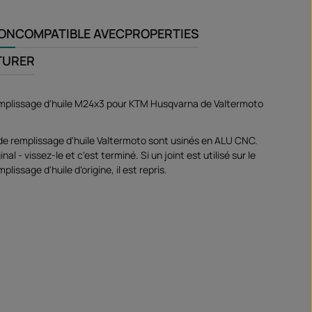
ION
COMPATIBLE AVEC
PROPERTIES
TURER
mplissage d'huile M24x3 pour KTM Husqvarna de Valtermoto
e remplissage d'huile Valtermoto sont usinés en ALU CNC.
nal - vissez-le et c'est terminé. Si un joint est utilisé sur le
lissage d'huile d'origine, il est repris.