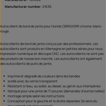
Manufacturer number:
21636
Autocollant de bord de jante pour Honda CBR600RR chrome-blanc-
rouge
Autocollants de bord de jante conçus par des professionnels. Les
autocollants sont produits en Allemagne en petites séries pour nous.
Impression numérique et découpe CNC. Les autocollants ne sont pas
des produits de masse bon marché. Les autocollants ont également
des autocollants de puits de jante.
Imprimé et dégradé de couleurs dans les bandes
scellé avec du vernis transparent
Résistant à l'eau, au soleil, au diesel, au gel et aux intempéries
fabriqué pour une jante de 17 pouces (demandez d'autres tailles)
montage simple selon les instructions
Conception pour la gauche et la droite séparées (le sens du
mouvement est alors correct)