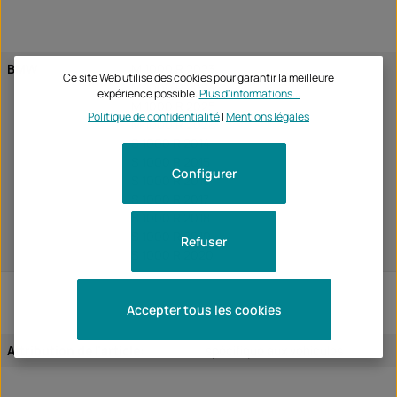
BMW
M 1000 R 2023
Ce site Web utilise des cookies pour garantir la meilleure
M 1000 R 2024
expérience possible.
Plus d'informations...
M 1000 R 2025
Politique de confidentialité
|
Mentions légales
M 1000 R 2026
S 1000 R 2014
S 1000 R 2015
Configurer
S 1000 R 2016
S 1000 R 2017
S 1000 R 2018
S 1000 R 2019
Refuser
S 1000 R 2020
Accepter tous les cookies
Attribution de l'article:
spécifique aux véhicules