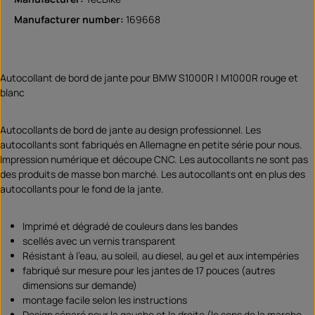
Manufacturer number:
169668
Autocollant de bord de jante pour BMW S1000R | M1000R rouge et
blanc
Autocollants de bord de jante au design professionnel. Les
autocollants sont fabriqués en Allemagne en petite série pour nous.
Impression numérique et découpe CNC. Les autocollants ne sont pas
des produits de masse bon marché. Les autocollants ont en plus des
autocollants pour le fond de la jante.
Imprimé et dégradé de couleurs dans les bandes
scellés avec un vernis transparent
Résistant à l'eau, au soleil, au diesel, au gel et aux intempéries
fabriqué sur mesure pour les jantes de 17 pouces (autres
dimensions sur demande)
montage facile selon les instructions
Design séparé pour la gauche et la droite (le sens de la marche