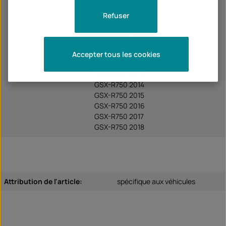
GSX-R750 2007
Refuser
GSX-R750 2008
GSX-R750 2009
GSX-R750 2010
GSX-R750 2011
Accepter tous les cookies
GSX-R750 2012
GSX-R750 2013
GSX-R750 2014
GSX-R750 2015
GSX-R750 2016
GSX-R750 2017
GSX-R750 2018
Attribution de l'article:
spécifique aux véhicules