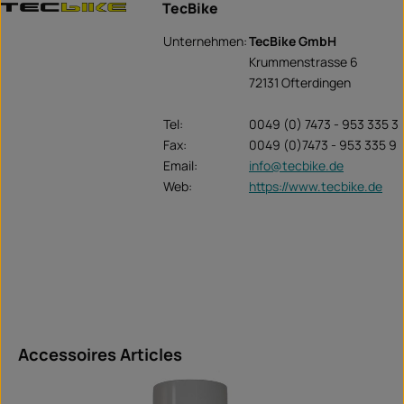
TecBike
Unternehmen:
TecBike GmbH
Krummenstrasse 6
72131 Ofterdingen
Tel:
0049 (0) 7473 - 953 335 3
Fax:
0049 (0)7473 - 953 335 9
Email:
info@tecbike.de
Web:
https://www.tecbike.de
Ignorer la galerie de produits
Accessoires Articles