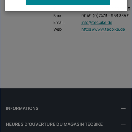
Tel:
0049 (0) 7473 - 953 335 3
Fax:
0049 (0)7473 - 953 335 9
Email:
info@tecbike.de
Web:
https://www.tecbike.de
INFORMATIONS
HEURES D'OUVERTURE DU MAGASIN TECBIKE