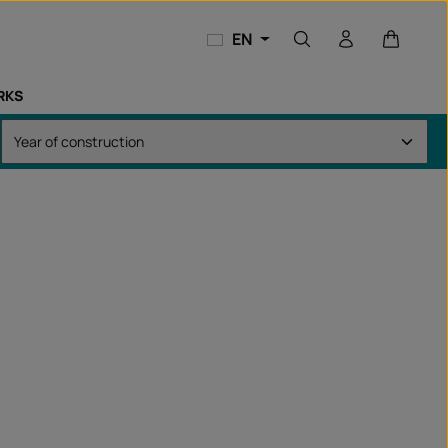
Shopping
EN
RKS