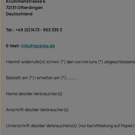
Krummenstrasse 6
72131 Ofterdingen
Deutschland
Tel.: +49 (0)7473 - 953 335 3
E-Mail:
info@tecbike.de
Hiermit widerrufe(n) ich/wir (*) den von mir/uns (*) abgeschlossen
Bestellt am (*)/ erhalten am (*)…………
Name des/der Verbraucher(s)
Anschrift des/der Verbraucher(s)
Unterschrift des/der Verbrauchers(s) (nur bei Mitteilung auf Papier)