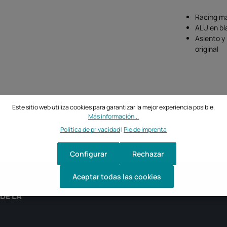
Racing ma
ALU en b
Asiento y 
original
Este sitio web utiliza cookies para garantizar la mejor experiencia posible.
Más información...
Política de privacidad
|
Pie de imprenta
Configurar
Rechazar
Aceptar todas las cookies
DE LA