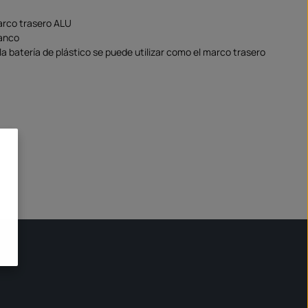
rco trasero ALU
lanco
la batería de plástico se puede utilizar como el marco trasero