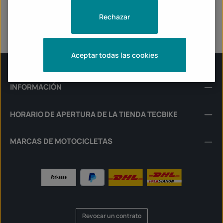
Fields marked with asterisks (*) are required.
Rechazar
Confirmar anulación
Aceptar todas las cookies
INFORMACIÓN
HORARIO DE APERTURA DE LA TIENDA TECBIKE
MARCAS DE MOTOCICLETAS
Revocar un contrato