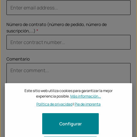
Número de contrato (número de pedido, número de
suscripción,...)
*
Comentario
Este sitio web utiliza cookies para garantizar la mejor
experiencia posible.
Más información...
Política de privacidad
|
Pie de imprenta
Nuestro Aviso de privacidad está disponible
Configurar
%pPrivacyModalTagOpen%here.