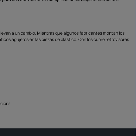
e llevan a un cambio. Mientras que algunos fabricantes montan los
éticos agujeros en las piezas de plástico. Con los cubre retrovisores
ción!