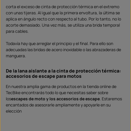
corta el exceso de cinta de protección térmica en el extremo
con unas tijeras. Al igual que la primera envoltura, la última se
aplica en ángulo recto con respecto al tubo. Por lo tanto, no lo
acorte demasiado. Una vez más, se utiliza una brida temporal
para cables.
Todavía hay que arreglar el principio y el final. Para ello son
adecuadas las bridas de acero inoxidable o las abrazaderas de
manguera.
De la lana aislante a la cinta de protección térmica:
accesorios de escape para motos
En nuestra amplia gama de productos en la tienda online de
TecBike encontrarás todo lo que necesitas saber sobre
los
escapes de moto y los accesorios de escape
. Estaremos
encantados de asesorarle ampliamente y apoyarle en su
elección