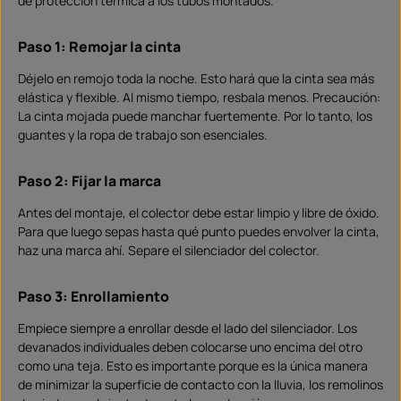
de protección térmica a los tubos montados.
Paso 1: Remojar la cinta
Déjelo en remojo toda la noche. Esto hará que la cinta sea más
elástica y flexible. Al mismo tiempo, resbala menos. Precaución:
La cinta mojada puede manchar fuertemente. Por lo tanto, los
guantes y la ropa de trabajo son esenciales.
Paso 2: Fijar la marca
Antes del montaje, el colector debe estar limpio y libre de óxido.
Para que luego sepas hasta qué punto puedes envolver la cinta,
haz una marca ahí. Separe el silenciador del colector.
Paso 3: Enrollamiento
Empiece siempre a enrollar desde el lado del silenciador. Los
devanados individuales deben colocarse uno encima del otro
como una teja. Esto es importante porque es la única manera
de minimizar la superficie de contacto con la lluvia, los remolinos