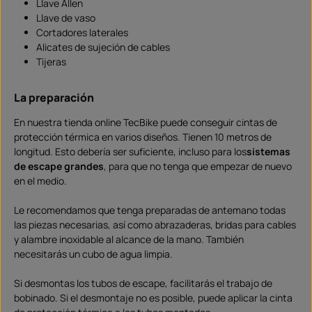
Llave Allen
Llave de vaso
Cortadores laterales
Alicates de sujeción de cables
Tijeras
La preparación
En nuestra tienda online TecBike puede conseguir cintas de
protección térmica en varios diseños. Tienen 10 metros de
longitud. Esto debería ser suficiente, incluso para los
sistemas
de escape grandes
, para que no tenga que empezar de nuevo
en el medio.
Le recomendamos que tenga preparadas de antemano todas
las piezas necesarias, así como abrazaderas, bridas para cables
y alambre inoxidable al alcance de la mano. También
necesitarás un cubo de agua limpia.
Si desmontas los tubos de escape, facilitarás el trabajo de
bobinado. Si el desmontaje no es posible, puede aplicar la cinta