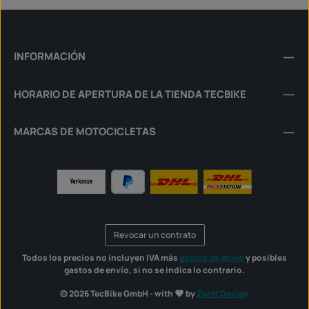
INFORMACIÓN
HORARIO DE APERTURA DE LA TIENDA TECBIKE
MARCAS DE MOTOCICLETAS
Revocar un contrato
Todos los precios no incluyen IVA más
gastos de envío
y posibles
gastos de envío, si no se indica lo contrario.
© 2026 TecBike GmbH - with
by
Zenit Design