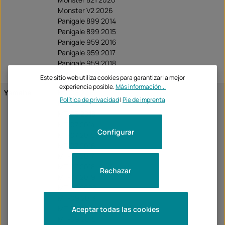
Monster V2 2026
Panigale 899 2014
Panigale 899 2015
Panigale 959 2016
Panigale 959 2017
Panigale 959 2018
Panigale 959 2019
Este sitio web utiliza cookies para garantizar la mejor
experiencia posible.
Más información...
Yamaha
MT-03 2016
Política de privacidad
|
Pie de imprenta
MT-03 2017
MT-03 2018
MT-07 2014
Configurar
MT-07 2015
MT-07 2016
MT-07 2017
MT-07 2018
Rechazar
MT-07 2019
MT-07 2020
MT-09 2013
MT-09 2014
Aceptar todas las cookies
MT-09 2015