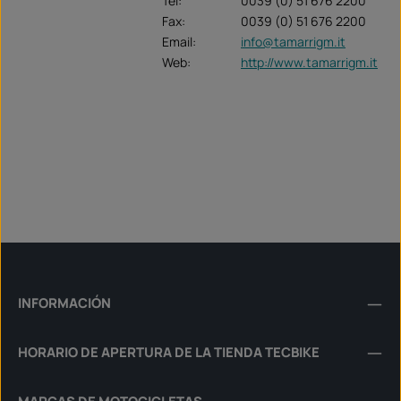
Tel:
0039 (0) 51 676 2200
Fax:
0039 (0) 51 676 2200
Email:
info@tamarrigm.it
Web:
http://www.tamarrigm.it
INFORMACIÓN
HORARIO DE APERTURA DE LA TIENDA TECBIKE
MARCAS DE MOTOCICLETAS