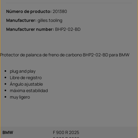
Número de producto:
201380
Manufacturer:
gilles.tooling
Manufacturer number:
BHP2-02-BD
Protector de palanca de freno de carbono BHP2-02-BD para BMW
plug and play
Libre de registro
Ángulo ajustable
máxima estabilidad
muy ligero
BMW
F 900 R 2025