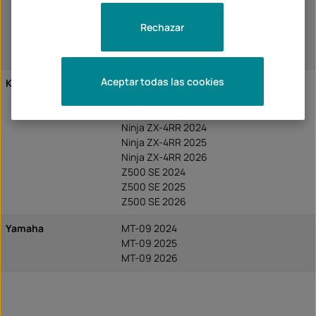
S 1000 RR 2023
S 1000 RR 2024
Rechazar
S 1000 RR 2025
S 1000 RR 2026
Aceptar todas las cookies
Kawasaki
Ninja 400 2022
Ninja 400 2023
Ninja 400 2024
Ninja ZX-4RR 2024
Ninja ZX-4RR 2025
Ninja ZX-4RR 2026
Z500 SE 2024
Z500 SE 2025
Z500 SE 2026
Yamaha
MT-09 2024
MT-09 2025
MT-09 2026