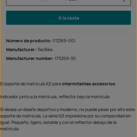
A la cesta
Número de producto:
173269-001
Manufacturer:
TecBike
Manufacturer number:
173269-30
El soporte de matrícula IQ1 para
intermitentes accesorios
Indicador junto a la matrícula, reflector bajo la matrícula.
Si desea un diseño deportivo y moderno, no puede pasar por alto este
soporte de matrícula. La serie IQ1 impresiona por su compacidad sin
igual. Pequeño, ligero, estable y con el reflector debajo de la
matrícula.