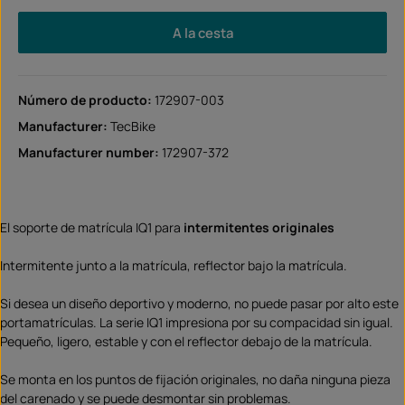
A la cesta
Número de producto:
172907-003
Manufacturer:
TecBike
Manufacturer number:
172907-372
El soporte de matrícula IQ1 para
intermitentes
originales
Intermitente junto a la matrícula, reflector bajo la matrícula.
Si desea un diseño deportivo y moderno, no puede pasar por alto este
portamatrículas. La serie IQ1 impresiona por su compacidad sin igual.
Pequeño, ligero, estable y con el reflector debajo de la matrícula.
Se monta en los puntos de fijación originales, no daña ninguna pieza
del carenado y se puede desmontar sin problemas.