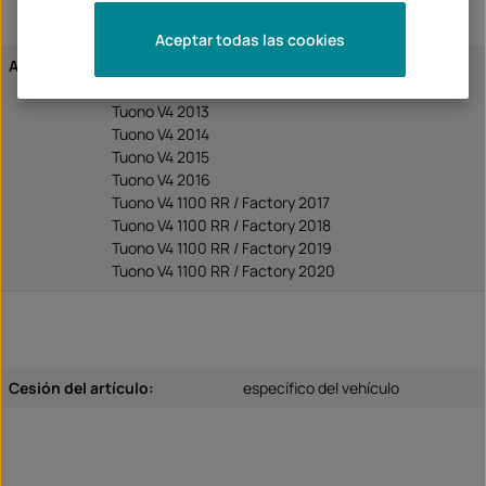
Aceptar todas las cookies
Aprilia
Tuono V4 2011
Tuono V4 2012
Tuono V4 2013
Tuono V4 2014
Tuono V4 2015
Tuono V4 2016
Tuono V4 1100 RR / Factory 2017
Tuono V4 1100 RR / Factory 2018
Tuono V4 1100 RR / Factory 2019
Tuono V4 1100 RR / Factory 2020
Cesión del artículo:
específico del vehículo