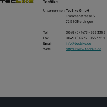
TecBike
Unternehmen:
TecBike GmbH
Krummenstrasse 6
72131 Ofterdingen
Tel:
0049 (0) 7473 - 953 335 3
Fax:
0049 (0)7473 - 953 335 9
Email:
info@tecbike.de
Web:
https://www.tecbike.de