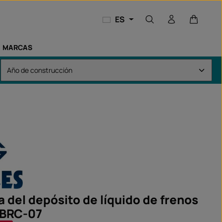
El carri
ES
MARCAS
 del depósito de líquido de frenos
 BRC-07