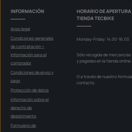
INFORMACIÓN
HORARIO DE APERTURA 
TIENDA TECBIKE
Aviso legal
Condiciones generales
Monday-Friday: 14.00-16.00
de contratación +
Información para el
Sólo recogida de mercancías 
y pagadas en la tienda online.
comprador
Condiciones de envío y
O a través de nuestro formula
pago
contacto
.
Protección de datos
Información sobre el
derecho de
desistimiento
Formulario de