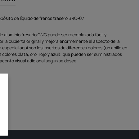
epósito de líquido de frenos trasero BRC-07
de aluminio fresado CNC puede ser reemplazada fácil y
r la cubierta original y mejora enormemente el aspecto de la
e especial aquí son los insertos de diferentes colores (un anillo en
 colores plata, oro, rojo y azul), que pueden ser suministrados
 acento visual adicional según se desee.