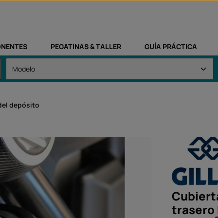
NENTES
PEGATINAS & TALLER
GUÍA PRÁCTICA
del depósito
Cubierta
trasero