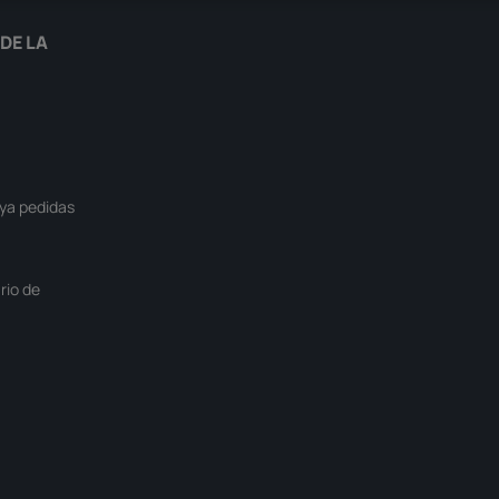
DE LA
ya pedidas
rio de