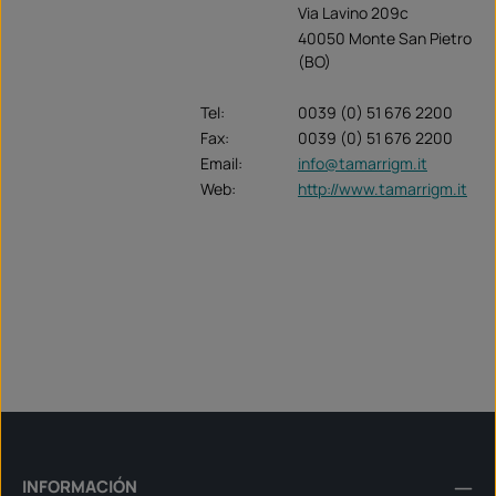
Via Lavino 209c
40050 Monte San Pietro
(BO)
Tel:
0039 (0) 51 676 2200
Fax:
0039 (0) 51 676 2200
Email:
info@tamarrigm.it
Web:
http://www.tamarrigm.it
INFORMACIÓN