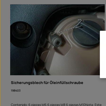
Omitir la galería de productos
Sicherungsblech für Öleinfüllschraube
198403
Contenido: 6 piezas M6 6 piezas M8 6 piezas M10Nota: Este