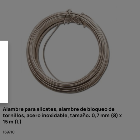
Alambre para alicates, alambre de bloqueo de
tornillos, acero inoxidable, tamaño: 0,7 mm (Ø) x
15 m (L)
169710