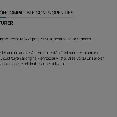
IÓN
COMPATIBLE CON
PROPERTIES
TURER
ado de aceite M24x3 para KTM Husqvarna de Valtermoto
 llenado de aceite Valtermoto están fabricados en aluminio
sustituyen al original - enroscar y listo. Si se utiliza un sello en
nado de aceite original, este se utilizará.