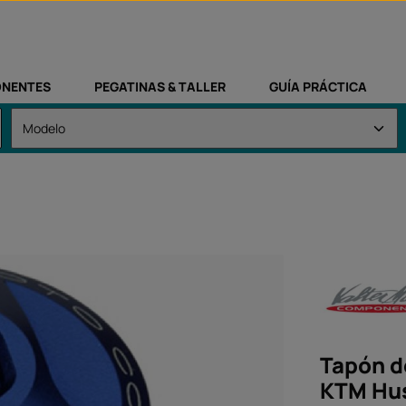
NENTES
PEGATINAS & TALLER
GUÍA PRÁCTICA
Tapón d
KTM Hus