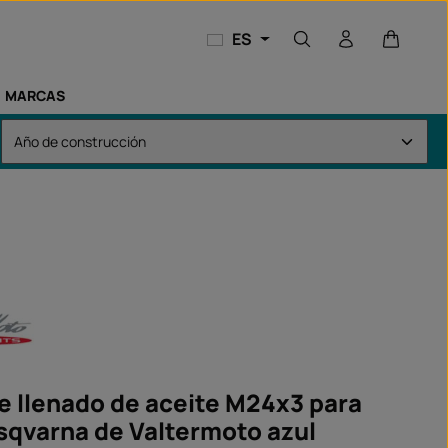
El carri
ES
MARCAS
e llenado de aceite M24x3 para
qvarna de Valtermoto azul