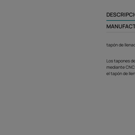
DESCRIPC
MANUFAC
tapón de llen
Los tapones de
mediante CNC y 
el tapón de lle