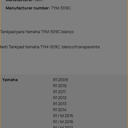
Manufacturer number:
TYM-309C
Tankpad para Yamaha TYM-309C blanco
Keiti Tankpad Yamaha TYM-309C, blanco/transparente
Yamaha
R1 2009
R1 2010
R1 2011
R1 2012
R1 2013
R1 2014
R1 / M 2015
R1 / M 2016
R1 / M 2017