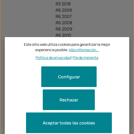
R3 2018
R6 2006
R6 2007
R6 2008
R6 2009
R6 2010
R6 2011
Este sitio web utiliza cookies para garantizar la mejor
R6 2012
experiencia posible.
Más información...
R6 2013
Política de privacidad
|
Pie de imprenta
R6 2014
R6 2015
R6 2016
Configurar
R6 2017
R6 2018
R6 2019
R6 2020
Rechazar
R6 2021
R6 2022
R6 Race 2023
Aceptar todas las cookies
R6 Race 2024