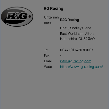
RG Racing
Unterneh
R&G Racing
men:
Unit 1, Shelleys Lane
East Worldham, Alton,
Hampshire, GU34 3AQ
Tel:
0044 (0) 1420 89007
Fax:
-
Email:
info@rg-racing.com
Web:
https://www.rg-racing.com/