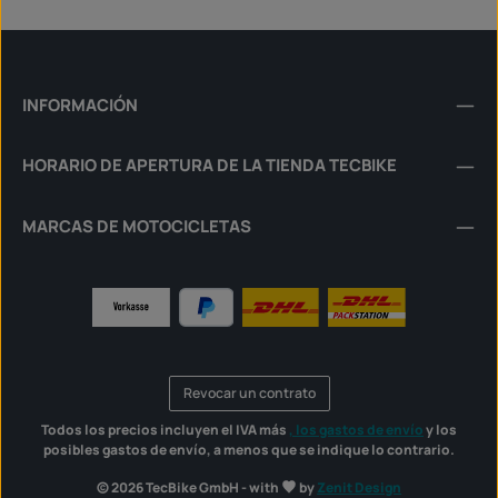
INFORMACIÓN
HORARIO DE APERTURA DE LA TIENDA TECBIKE
MARCAS DE MOTOCICLETAS
Revocar un contrato
Todos los precios incluyen el IVA más
, los gastos de envío
y los
posibles gastos de envío, a menos que se indique lo contrario.
© 2026 TecBike GmbH - with
by
Zenit Design