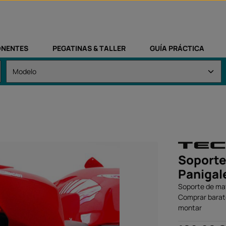
NENTES
PEGATINAS & TALLER
GUÍA PRÁCTICA
Soporte
Panigal
Soporte de mat
Comprar barato
montar