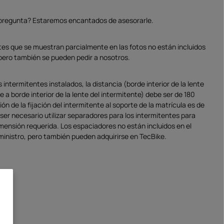
 pregunta? Estaremos encantados de asesorarle.
tes que se muestran parcialmente en las fotos no están incluidos
 pero también se pueden pedir a nosotros.
 intermitentes instalados, la distancia (borde interior de la lente
e a borde interior de la lente del intermitente) debe ser de 180
n de la fijación del intermitente al soporte de la matrícula es de
er necesario utilizar separadores para los intermitentes para
imensión requerida. Los espaciadores no están incluidos en el
inistro, pero también pueden adquirirse en TecBike.