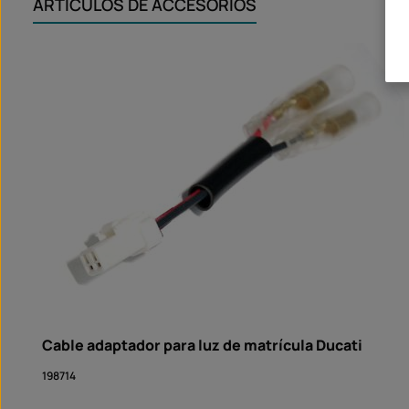
ARTÍCULOS DE ACCESORIOS
Omitir la galería de productos
Cable adaptador para luz de matrícula Ducati
198714