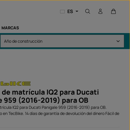
El carri
ES
MARCAS
 de matrícula IQ2 para Ducati
e 959 (2016-2019) para OB
rícula IQ2 para Ducati Panigale 959 (2016-2019) para OB.
 en TecBike. 14 días de garantía de devolución del dinero Fácil de