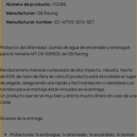
Número de producto:
173289
Manufacturer:
GB Racing
Manufacturer number:
EC-MT09-2014-SET
Protector del alternador, bomba de agua de encendido y embrague
para la Yamaha MT-09 XSR900 de GB Racing
Revolucionario material compuesto de alto impacto, robusto, hecho
de 60% de nylon de fibra de vidrio El producto está atornillado en lugar
de pegado, asegurando una rápida y fácil instalación o reemplazo Los
tornillos para el montaje están incluidos en la entrega.
Un producto que se ve muy bien y ahorra mucho dinero en caso de una
caída
Alcance de la entrega
Protectores: 1x embrague, 1x alternador, 1x encendido, 1x bomba