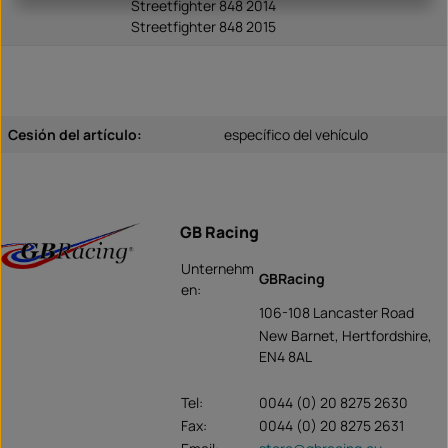
Streetfighter 848 2014
Streetfighter 848 2015
Cesión del artículo:
específico del vehículo
GB Racing
Unternehm
GBRacing
en:
106-108 Lancaster Road
New Barnet, Hertfordshire,
EN4 8AL
Tel:
0044 (0) 20 8275 2630
Fax:
0044 (0) 20 8275 2631