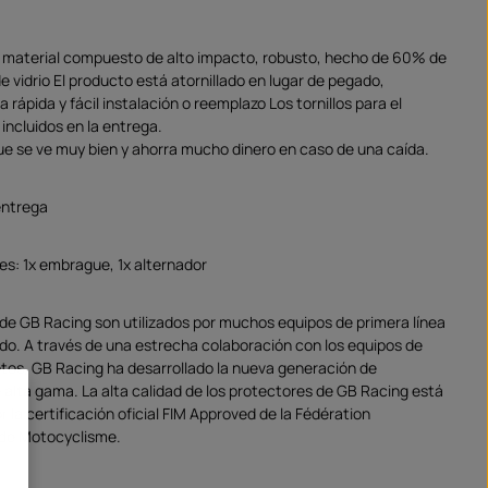
 material compuesto de alto impacto, robusto, hecho de 60% de
de vidrio El producto está atornillado en lugar de pegado,
rápida y fácil instalación o reemplazo Los tornillos para el
incluidos en la entrega.
e se ve muy bien y ahorra mucho dinero en caso de una caída.
entrega
es: 1x embrague, 1x alternador
de GB Racing son utilizados por muchos equipos de primera línea
do. A través de una estrecha colaboración con los equipos de
tos, GB Racing ha desarrollado la nueva generación de
 alta gama. La alta calidad de los protectores de GB Racing está
la certificación oficial FIM Approved de la Fédération
 de Motocyclisme.