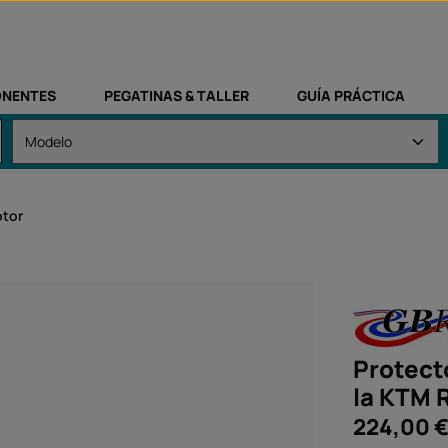
NENTES
PEGATINAS & TALLER
GUÍA PRÁCTICA
otor
Protect
la KTM 
Precio normal:
224,00 