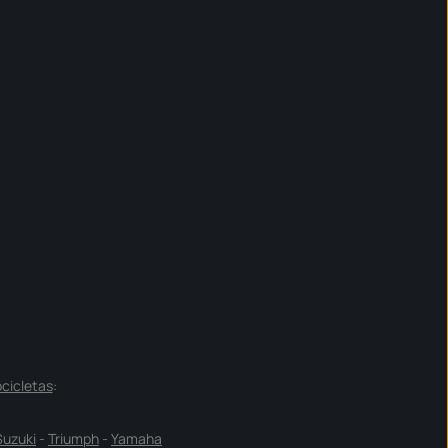
cicletas
:
Suzuki
-
Triumph
-
Yamaha