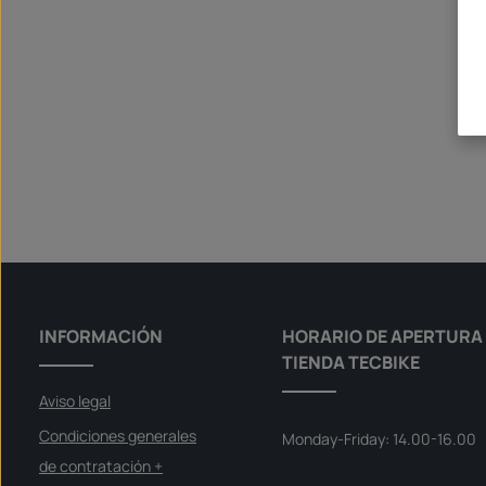
INFORMACIÓN
HORARIO DE APERTURA 
TIENDA TECBIKE
Aviso legal
Condiciones generales
Monday-Friday: 14.00-16.00
de contratación +