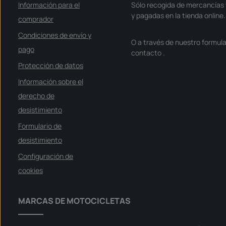
Información para el
Sólo recogida de mercancías 
y pagadas en la tienda online.
comprador
Condiciones de envío y
O a través de nuestro formula
pago
contacto
.
Protección de datos
Información sobre el
derecho de
desistimiento
Formulario de
desistimiento
Configuración de
cookies
MARCAS DE MOTOCICLETAS