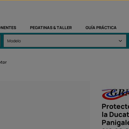
NENTES
PEGATINAS & TALLER
GUÍA PRÁCTICA
otor
Protect
la Ducat
Panigal