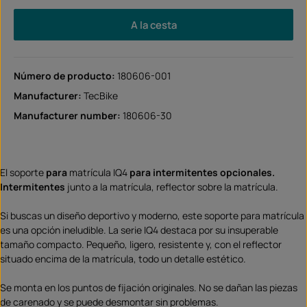
A la cesta
Número de producto:
180606-001
Manufacturer:
TecBike
Manufacturer number:
180606-30
El soporte
para
matrícula IQ4
para intermitentes opcionales.
Intermitentes
junto a la matrícula, reflector sobre la matrícula.
Si buscas un diseño deportivo y moderno, este soporte para matrícula
es una opción ineludible. La serie IQ4 destaca por su insuperable
tamaño compacto. Pequeño, ligero, resistente y, con el reflector
situado encima de la matrícula, todo un detalle estético.
Se monta en los puntos de fijación originales. No se dañan las piezas
de carenado y se puede desmontar sin problemas.