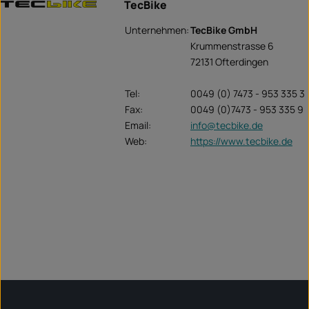
TecBike
Unternehmen:
TecBike GmbH
Krummenstrasse 6
72131 Ofterdingen
Tel:
0049 (0) 7473 - 953 335 3
Fax:
0049 (0)7473 - 953 335 9
Email:
info@tecbike.de
Web:
https://www.tecbike.de