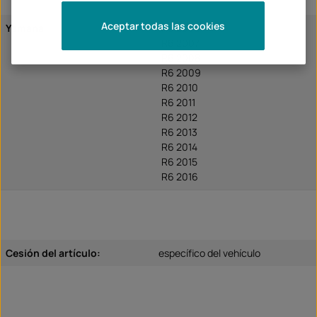
Aceptar todas las cookies
Yamaha
R6 2006
R6 2007
R6 2008
R6 2009
R6 2010
R6 2011
R6 2012
R6 2013
R6 2014
R6 2015
R6 2016
Cesión del artículo:
específico del vehículo