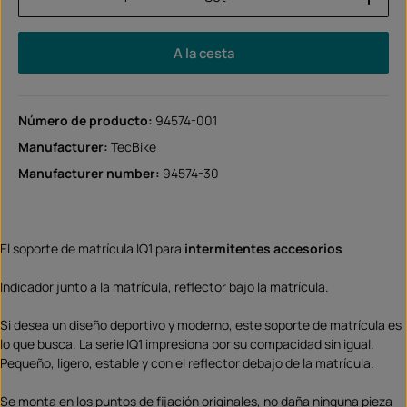
A la cesta
Número de producto:
94574-001
Manufacturer:
TecBike
Manufacturer number:
94574-30
El soporte de matrícula IQ1 para
intermitentes accesorios
Indicador junto a la matrícula, reflector bajo la matrícula.
Si desea un diseño deportivo y moderno, este soporte de matrícula es
lo que busca. La serie IQ1 impresiona por su compacidad sin igual.
Pequeño, ligero, estable y con el reflector debajo de la matrícula.
Se monta en los puntos de fijación originales, no daña ninguna pieza