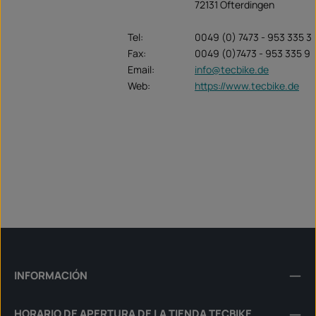
72131 Ofterdingen
Tel:
0049 (0) 7473 - 953 335 3
Fax:
0049 (0)7473 - 953 335 9
Email:
info@tecbike.de
Web:
https://www.tecbike.de
INFORMACIÓN
HORARIO DE APERTURA DE LA TIENDA TECBIKE