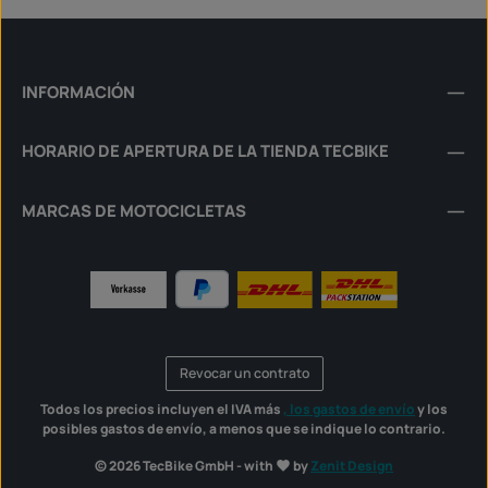
INFORMACIÓN
HORARIO DE APERTURA DE LA TIENDA TECBIKE
MARCAS DE MOTOCICLETAS
Revocar un contrato
Todos los precios incluyen el IVA más
, los gastos de envío
y los
posibles gastos de envío, a menos que se indique lo contrario.
© 2026 TecBike GmbH - with
by
Zenit Design