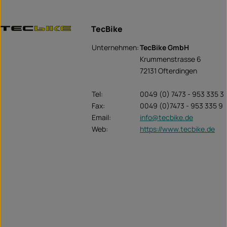
TecBike
Unternehmen:
TecBike GmbH
Krummenstrasse 6
72131 Ofterdingen
Tel:
0049 (0) 7473 - 953 335 3
Fax:
0049 (0)7473 - 953 335 9
Email:
info@tecbike.de
Web:
https://www.tecbike.de