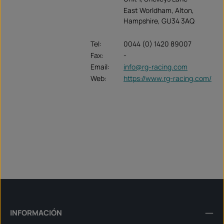
East Worldham, Alton,
Hampshire, GU34 3AQ
Tel:
0044 (0) 1420 89007
Fax:
-
Email:
info@rg-racing.com
Web:
https://www.rg-racing.com/
INFORMACIÓN