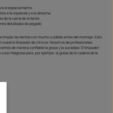
ra el espaciamiento
ntas a la izquierda y a la derecha
s de la cama de la llanta
ones detalladas de pegado
impiar las llantas con mucho cuidado antes del montaje. Esto
n nuestro limpiador de cítricos. Nosotros de profesionales
emos de manera confiable la grasa y la suciedad. El limpiador
 cura milagrosa para, por ejemplo, la grasa de la cadena de la