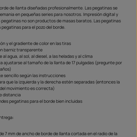
orde de llanta diseñadas profesionalmente. Las pegatinas se
emania en pequeñas series para nosotros. Impresión digital y
 pegatinas no son productos de masas baratos. Las pegatinas
 pegatinas para el pozo del borde.
ón y el gradiente de color en las tiras
on barniz transparente
 al agua, al sol, al diesel, a las heladas y al clima
a ajustarse al tamaño de la llanta de 17 pulgadas (pregunte por
maños)
e sencillo según las instrucciones
ara que la izquierda y la derecha estén separadas (entonces la
 del movimiento es correcta)
de distancia
ndes pegatinas para el borde bien incluidas
entrega:
de 7 mm de ancho de borde de llanta cortada en el radio de la