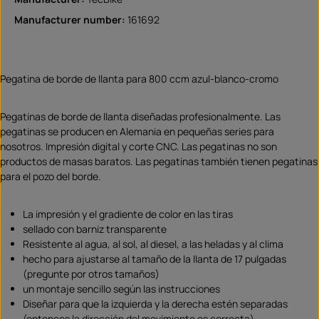
Manufacturer number:
161692
Pegatina de borde de llanta para 800 ccm azul-blanco-cromo
Pegatinas de borde de llanta diseñadas profesionalmente. Las
pegatinas se producen en Alemania en pequeñas series para
nosotros. Impresión digital y corte CNC. Las pegatinas no son
productos de masas baratos. Las pegatinas también tienen pegatinas
para el pozo del borde.
La impresión y el gradiente de color en las tiras
sellado con barniz transparente
Resistente al agua, al sol, al diesel, a las heladas y al clima
hecho para ajustarse al tamaño de la llanta de 17 pulgadas
(pregunte por otros tamaños)
un montaje sencillo según las instrucciones
Diseñar para que la izquierda y la derecha estén separadas
(entonces la dirección del movimiento es correcta)