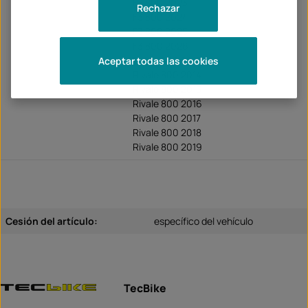
F3 800 2023
Rechazar
F3 800 2024
F3 800 2025
F3 800 2026
Rivale 800 2013
Aceptar todas las cookies
Rivale 800 2014
Rivale 800 2015
Rivale 800 2016
Rivale 800 2017
Rivale 800 2018
Rivale 800 2019
Cesión del artículo:
específico del vehículo
TecBike