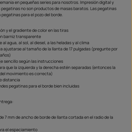
emania en pequeñas series para nosotros. Impresión digital y
 pegatinas no son productos de masas baratos. Las pegatinas
 pegatinas para el pozo del borde.
ón y el gradiente de color en las tiras
on barniz transparente
 al agua, al sol, al diesel, a las heladas y al clima
a ajustarse al tamaño de la llanta de 17 pulgadas (pregunte por
maños)
e sencillo según las instrucciones
ara que la izquierda y la derecha estén separadas (entonces la
 del movimiento es correcta)
de distancia
ndes pegatinas para el borde bien incluidas
entrega:
de 7 mm de ancho de borde de llanta cortada en el radio de la
ra el espaciamiento